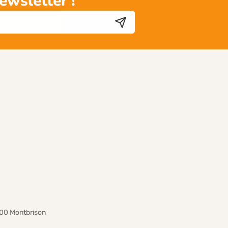
ewsletter !
600 Montbrison