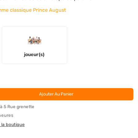
amme classique Prince August
joueur(s)
!
Ajouter Au Panier
 à
5 Rue grenette
heures
 la boutique