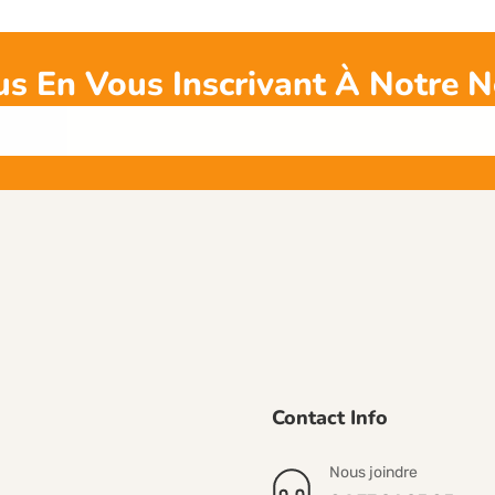
s En Vous Inscrivant À Notre N
Contact Info
Nous joindre