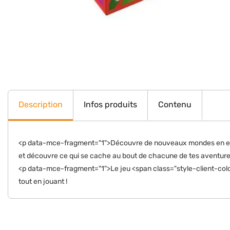
Description
Infos produits
Contenu
<p data-mce-fragment="1">Découvre de nouveaux mondes en explora
et découvre ce qui se cache au bout de chacune de tes aventure
<p data-mce-fragment="1">Le jeu <span class="style-client-colo
tout en jouant !