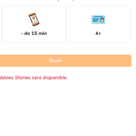
- de 15 min
4+
Épuisé
ubbles Stories sera disponible.